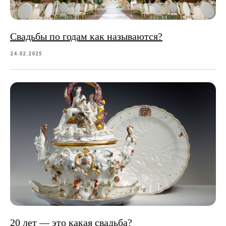
Свадьбы по годам как называются?
24.02.2025
20 лет — это какая свадьба?