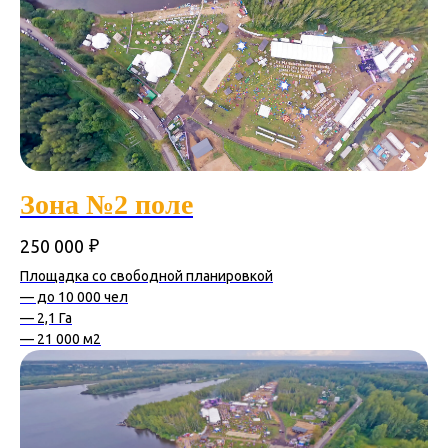
Зона №2 поле
₽
250 000
Площадка со свободной планировкой
— до 10 000 чел
— 2,1 Га
— 21 000 м2