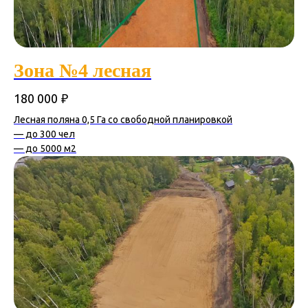
Зона №4 лесная
₽
180 000
Лесная поляна 0,5 Га со свободной планировкой
— до 300 чел
— до 5000 м2