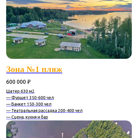
Зона №1 пляж
₽
600 000
Шатер 630 м2
— Фуршет 350-600 чел
— Банкет 150-300 чел
— Театральная рассадка 200-400 чел
— Сцена, кухня и бар