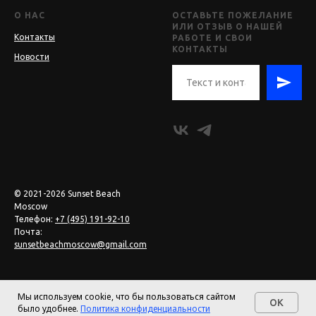
О НАС
ОСТАВЬТЕ ПОЖЕЛАНИЕ
ИЛИ ОТЗЫВ О НАШЕЙ
Контакты
РАБОТЕ И СВОИ
КОНТАКТЫ
Новости
© 2021-2026 Sunset Beach
Moscow
Телефон:
+7 (495) 191-92-10
Почта:
sunsetbeachmoscow@gmail.com
Мы используем cookie, что бы пользоваться сайтом
OK
было удобнее.
Политика конфиденциальности