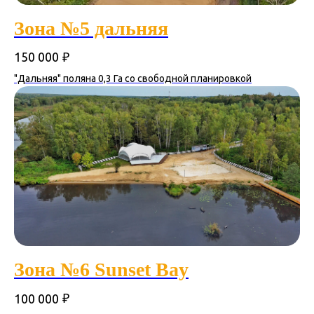
Зона №5 дальняя
₽
150 000
"Дальняя" поляна 0,3 Га со свободной планировкой
Зона №6 Sunset Bay
₽
100 000