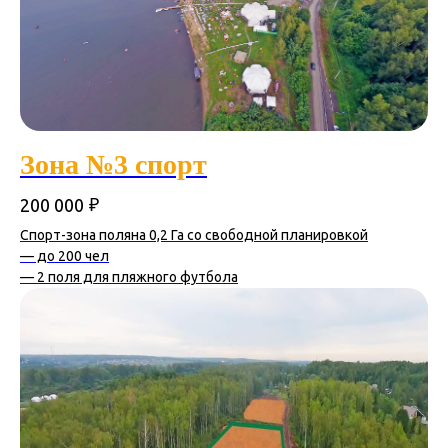
Зона №3 спорт
₽
200 000
Спорт-зона поляна 0,2 Га со свободной планировкой
— до 200 чел
— 2 поля для пляжного футбола