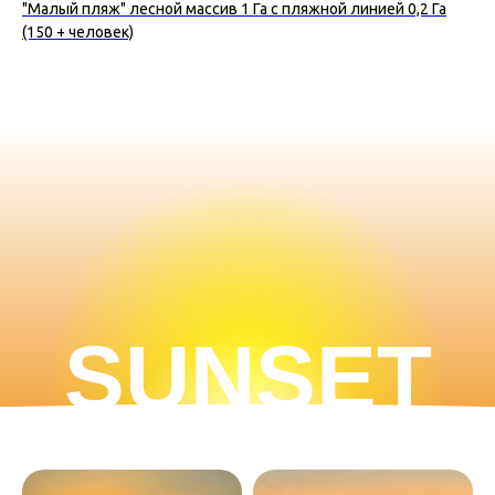
"Малый пляж" лесной массив 1 Га с пляжной линией 0,2 Га
(150 + человек)
SUNSET