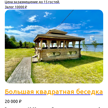
Цена за размещение до 15 гостей.
Залог 10000 ₽
Большая квадратная беседка
₽
20 000