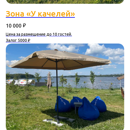
Зона «У качелей»
₽
10 000
Цена за размещение до 10 гостей.
Залог 5000 ₽