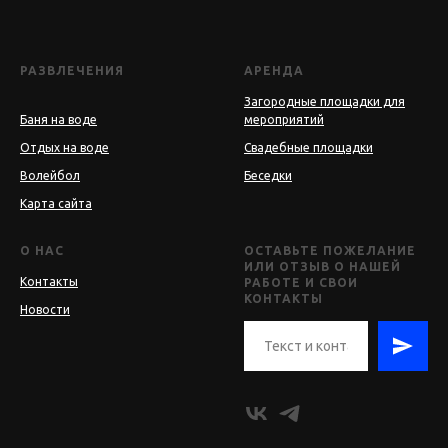
РАЗВЛЕЧЕНИЯ
АРЕНДА
Загородные площадки для
Баня на воде
мероприятий
Отдых на воде
Свадебные площадки
Волейбол
Беседки
Карта сайта
О НАС
ОСТАВЬТЕ ПОЖЕЛАНИЕ
ИЛИ ОТЗЫВ О НАШЕЙ
Контакты
РАБОТЕ И СВОИ
КОНТАКТЫ
Новости