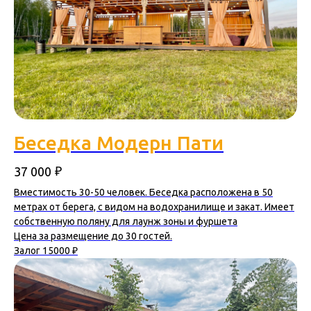
Беседка Модерн Пати
₽
37 000
Вместимость 30-50 человек. Беседка расположена в 50
метрах от берега, с видом на водохранилище и закат. Имеет
собственную поляну для лаунж зоны и фуршета
Цена за размещение до 30 гостей.
Залог 15000 ₽