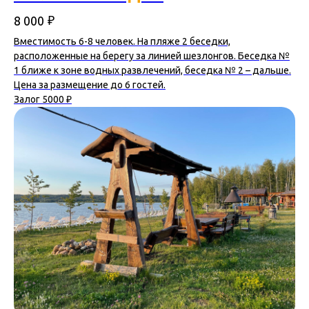
₽
8 000
Вместимость 6-8 человек. На пляже 2 беседки,
расположенные на берегу за линией шезлонгов. Беседка №
1 ближе к зоне водных развлечений, беседка № 2 – дальше.
Цена за размещение до 6 гостей.
Залог 5000 ₽