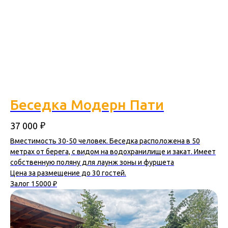
Беседка Модерн Пати
₽
37 000
Вместимость 30-50 человек. Беседка расположена в 50
метрах от берега, с видом на водохранилище и закат. Имеет
собственную поляну для лаунж зоны и фуршета
Цена за размещение до 30 гостей.
Залог 15000 ₽