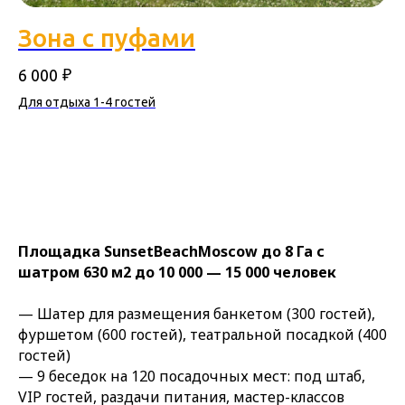
Зона с пуфами
₽
6 000
Для отдыха 1-4 гостей
Площадка SunsetBeachMoscow до 8 Га с
шатром 630 м2 до 10 000 — 15 000 человек
— Шатер для размещения банкетом (300 гостей),
фуршетом (600 гостей), театральной посадкой (400
гостей)
— 9 беседок на 120 посадочных мест: под штаб,
VIP гостей, раздачи питания, мастер-классов