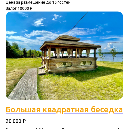
Цена за размещение до 15 гостей.
Залог 10000 ₽
Большая квадратная беседка
₽
20 000