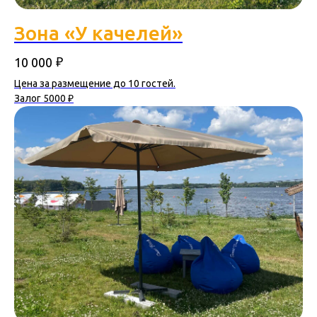
Зона «У качелей»
₽
10 000
Цена за размещение до 10 гостей.
Залог 5000 ₽