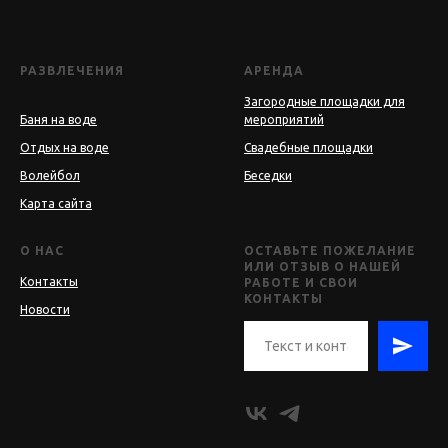
РАЗВЛЕЧЕНИЯ
АРЕНДА
Загородные площадки для
Баня на воде
мероприятий
Отдых на воде
Свадебные площадки
Волейбол
Беседки
Карта сайта
О НАС
ОСТАВЬТЕ ПОЖЕЛАНИЕ
ИЛИ ОТЗЫВ О НАШЕЙ
Контакты
РАБОТЕ И СВОИ
КОНТАКТЫ
Новости