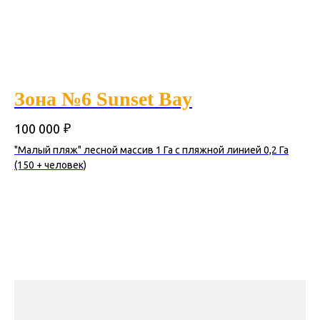
Зона №6 Sunset Bay
₽
100 000
"Малый пляж" лесной массив 1 Га с пляжной линией 0,2 Га
(150 + человек)