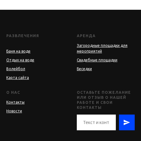
РАЗВЛЕЧЕНИЯ
АРЕНДА
Загородные площадки для
Баня на воде
мероприятий
Отдых на воде
Свадебные площадки
Волейбол
Беседки
Карта сайта
О НАС
ОСТАВЬТЕ ПОЖЕЛАНИЕ
ИЛИ ОТЗЫВ О НАШЕЙ
Контакты
РАБОТЕ И СВОИ
КОНТАКТЫ
Новости