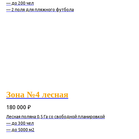
— до 200 чел
— 2 поля для пляжного футбола
Зона №4 лесная
₽
180 000
Лесная поляна 0,5 Га со свободной планировкой
— до 300 чел
— до 5000 м2