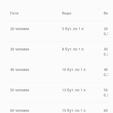
Гости
Водка
Вино
20 человек
5 бут. по 1 л
20 бу
0,75 
30 человек
8 бут. по 1 л
30 бу
0,75 
40 человек
10 бут. по 1 л
40 бу
0,75 
50 человек
13 бут. по 1 л
50 бу
0,75 
60 человек
15 бут. по 1 л
60 бу