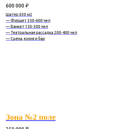
₽
600 000
Шатер 630 м2
— Фуршет 350-600 чел
— Банкет 150-300 чел
— Театральная рассадка 200-400 чел
— Сцена, кухня и бар
Зона №2 поле
₽
250 000