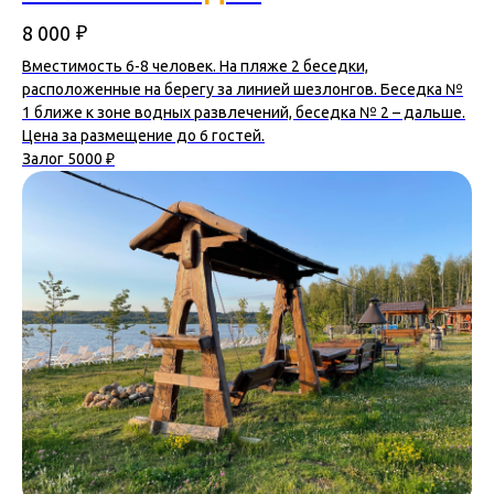
₽
8 000
Вместимость 6-8 человек. На пляже 2 беседки,
расположенные на берегу за линией шезлонгов. Беседка №
1 ближе к зоне водных развлечений, беседка № 2 – дальше.
Цена за размещение до 6 гостей.
Залог 5000 ₽