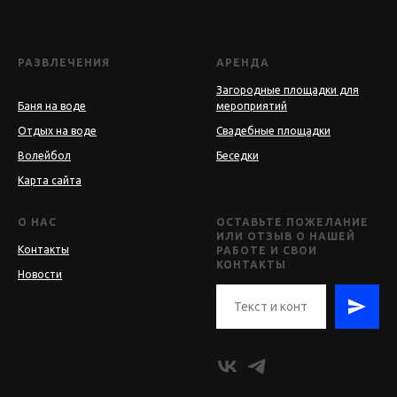
РАЗВЛЕЧЕНИЯ
АРЕНДА
Загородные площадки для
Баня на воде
мероприятий
Отдых на воде
Свадебные площадки
Волейбол
Беседки
Карта сайта
О НАС
ОСТАВЬТЕ ПОЖЕЛАНИЕ
ИЛИ ОТЗЫВ О НАШЕЙ
Контакты
РАБОТЕ И СВОИ
КОНТАКТЫ
Новости