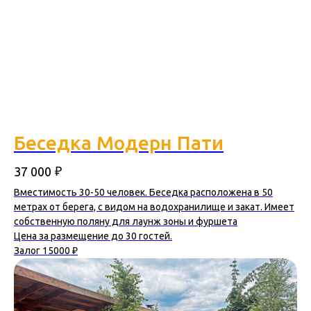
Беседка Модерн Пати
₽
37 000
Вместимость 30-50 человек. Беседка расположена в 50
метрах от берега, с видом на водохранилище и закат. Имеет
собственную поляну для лаунж зоны и фуршета
Цена за размещение до 30 гостей.
Залог 15000 ₽