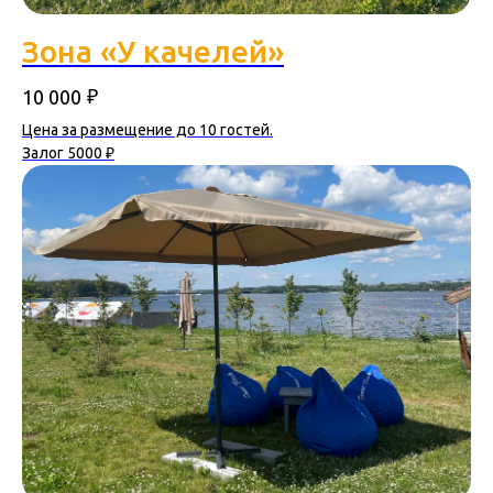
Зона «У качелей»
₽
10 000
Цена за размещение до 10 гостей.
Залог 5000 ₽