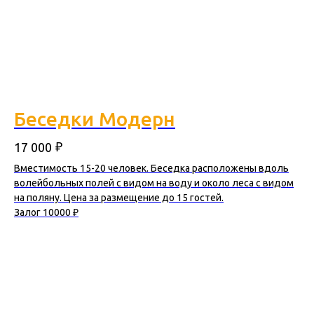
Беседки Модерн
₽
17 000
Вместимость 15-20 человек. Беседка расположены вдоль
волейбольных полей с видом на воду и около леса с видом
на поляну. Цена за размещение до 15 гостей.
Залог 10000 ₽