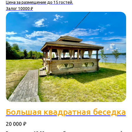
Цена за размещение до 15 гостей.
Залог 10000 ₽
Большая квадратная беседка
₽
20 000