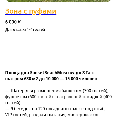
Зона с пуфами
₽
6 000
Для отдыха 1-4 гостей
Площадка SunsetBeachMoscow до 8 Га с
шатром 630 м2 до 10 000 — 15 000 человек
— Шатер для размещения банкетом (300 гостей),
фуршетом (600 гостей), театральной посадкой (400
гостей)
— 9 беседок на 120 посадочных мест: под штаб,
VIP гостей, раздачи питания, мастер-классов