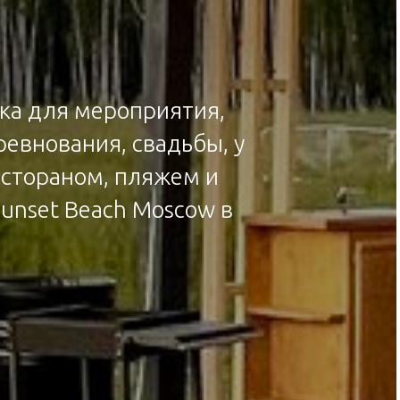
ека для мероприятия,
ревнования, свадьбы, у
рестораном, пляжем и
unset Beach Moscow в