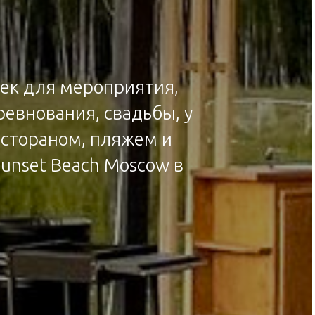
век для мероприятия,
ревнования, свадьбы, у
рестораном, пляжем и
unset Beach Moscow в