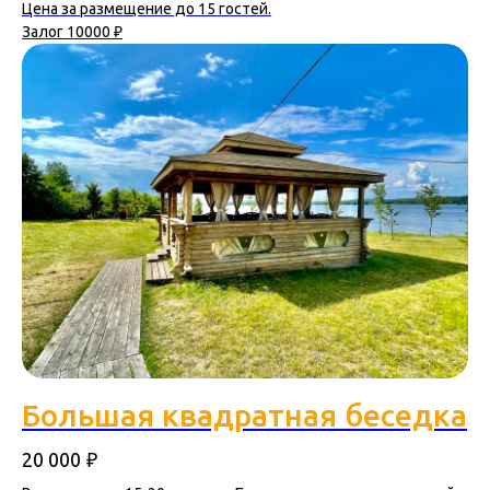
Цена за размещение до 15 гостей.
Залог 10000 ₽
Большая квадратная беседка
₽
20 000