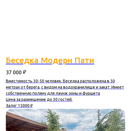
Беседка Модерн Пати
₽
37 000
Вместимость 30-50 человек. Беседка расположена в 50
метрах от берега, с видом на водохранилище и закат. Имеет
собственную поляну для лаунж зоны и фуршета
Цена за размещение до 30 гостей.
Залог 15000 ₽