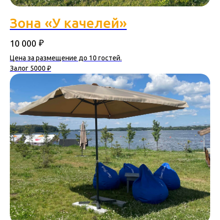
Зона «У качелей»
₽
10 000
Цена за размещение до 10 гостей.
Залог 5000 ₽