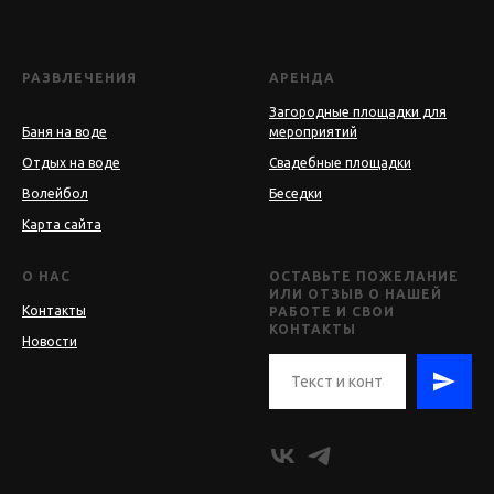
РАЗВЛЕЧЕНИЯ
АРЕНДА
Загородные площадки для
Баня на воде
мероприятий
Отдых на воде
Свадебные площадки
Волейбол
Беседки
Карта сайта
О НАС
ОСТАВЬТЕ ПОЖЕЛАНИЕ
ИЛИ ОТЗЫВ О НАШЕЙ
Контакты
РАБОТЕ И СВОИ
КОНТАКТЫ
Новости