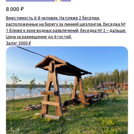
₽
8 000
Вместимость 6-8 человек. На пляже 2 беседки,
расположенные на берегу за линией шезлонгов. Беседка №
1 ближе к зоне водных развлечений, беседка № 2 – дальше.
Цена за размещение до 6 гостей.
Залог 5000 ₽