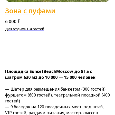
Зона с пуфами
₽
6 000
Для отдыха 1-4 гостей
Площадка SunsetBeachMoscow до 8 Га с
шатром 630 м2 до 10 000 — 15 000 человек
— Шатер для размещения банкетом (300 гостей),
фуршетом (600 гостей), театральной посадкой (400
гостей)
— 9 беседок на 120 посадочных мест: под штаб,
VIP гостей, раздачи питания, мастер-классов