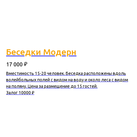
Беседки Модерн
₽
17 000
Вместимость 15-20 человек. Беседка расположены вдоль
волейбольных полей с видом на воду и около леса с видом
на поляну. Цена за размещение до 15 гостей.
Залог 10000 ₽