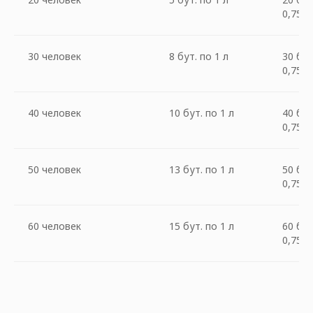
0,75 л
30 человек
8 бут. по 1 л
30 бут
0,75 л
40 человек
10 бут. по 1 л
40 бут
0,75 л
50 человек
13 бут. по 1 л
50 бут
0,75 л
60 человек
15 бут. по 1 л
60 бут
0,75 л