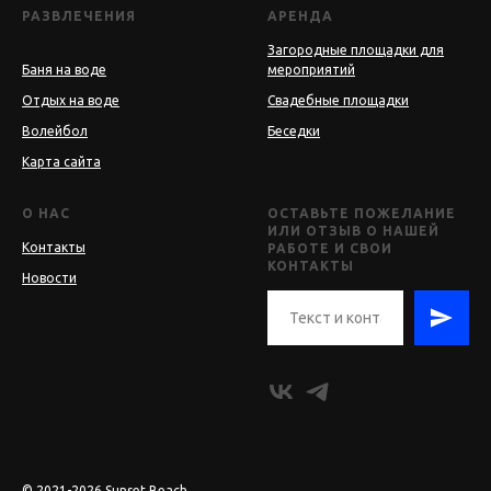
РАЗВЛЕЧЕНИЯ
АРЕНДА
Загородные площадки для
Баня на воде
мероприятий
Отдых на воде
Свадебные площадки
Волейбол
Беседки
Карта сайта
О НАС
ОСТАВЬТЕ ПОЖЕЛАНИЕ
ИЛИ ОТЗЫВ О НАШЕЙ
Контакты
РАБОТЕ И СВОИ
КОНТАКТЫ
Новости
© 2021-2026 Sunset Beach