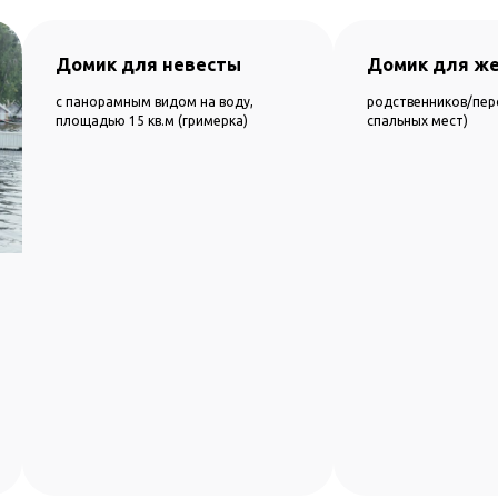
Домик для жениха
Туалетный м
родственников/персонала (до 2ух
на 6 кабинок + 1 д
спальных мест)