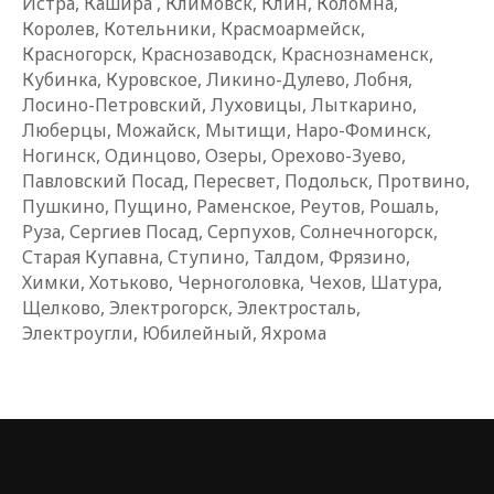
Истра, Кашира , Климовск, Клин, Коломна,
Королев, Котельники, Красмоармейск,
Красногорск, Краснозаводск, Краснознаменск,
Кубинка, Куровское, Ликино-Дулево, Лобня,
Лосино-Петровский, Луховицы, Лыткарино,
Люберцы, Можайск, Мытищи, Наро-Фоминск,
Ногинск, Одинцово, Озеры, Орехово-Зуево,
Павловский Посад, Пересвет, Подольск, Протвино,
Пушкино, Пущино, Раменское, Реутов, Рошаль,
Руза, Сергиев Посад, Серпухов, Солнечногорск,
Старая Купавна, Ступино, Талдом, Фрязино,
Химки, Хотьково, Черноголовка, Чехов, Шатура,
Щелково, Электрогорск, Электросталь,
Электроугли, Юбилейный, Яхрома