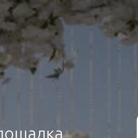
лощадка