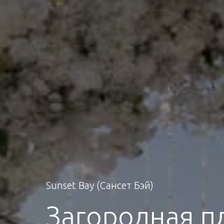
Sunset Bay (Сансет Бэй)
Загородная п