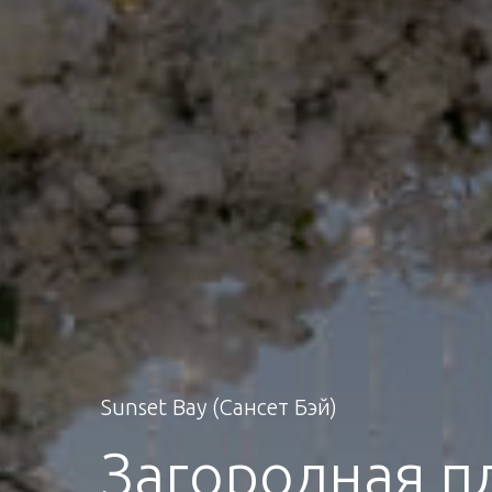
Sunset Bay (Сансет Бэй)
Загородная п