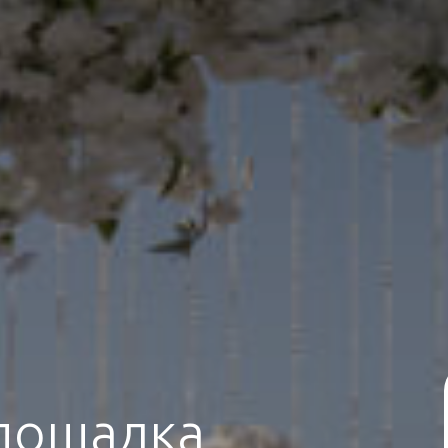
лощадка