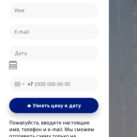
+7
🔥 Узнать цену и дату
Пожалуйста, вводите настоящие
имя, телефон и e-mail. Мы сможем
отправить схему только на