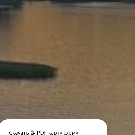
Скачать
📝 PDF карту схему