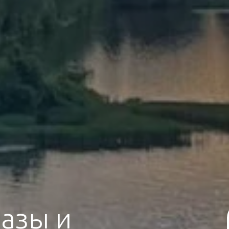
азы и