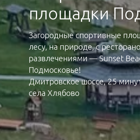
площадки По
Загородные спортивные площ
лесу, на природе, с рестора
развлечениями — Sunset Bea
Подмосковье!
Дмитровское шоссе, 25 минут
села Хлябово