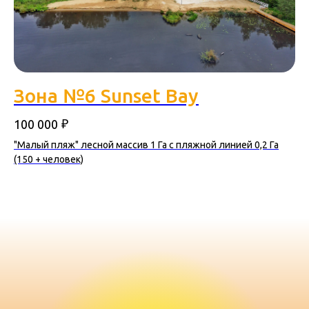
Зона №6 Sunset Bay
₽
100 000
"Малый пляж" лесной массив 1 Га с пляжной линией 0,2 Га
(150 + человек)