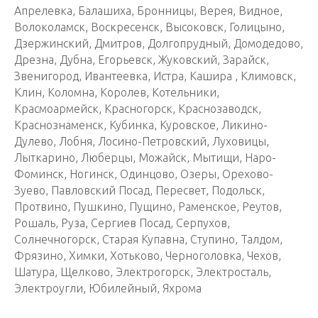
Апрелевка, Балашиха, Бронницы, Верея, Видное,
Волоколамск, Воскресенск, Высоковск, Голицыно,
Дзержинский, Дмитров, Долгопрудный, Домодедово,
Дрезна, Дубна, Егорьевск, Жуковский, Зарайск,
Звенигород, Ивантеевка, Истра, Кашира , Климовск,
Клин, Коломна, Королев, Котельники,
Красмоармейск, Красногорск, Краснозаводск,
Краснознаменск, Кубинка, Куровское, Ликино-
Дулево, Лобня, Лосино-Петровский, Луховицы,
Лыткарино, Люберцы, Можайск, Мытищи, Наро-
Фоминск, Ногинск, Одинцово, Озеры, Орехово-
Зуево, Павловский Посад, Пересвет, Подольск,
Протвино, Пушкино, Пущино, Раменское, Реутов,
Рошаль, Руза, Сергиев Посад, Серпухов,
Солнечногорск, Старая Купавна, Ступино, Талдом,
Фрязино, Химки, Хотьково, Черноголовка, Чехов,
Шатура, Щелково, Электрогорск, Электросталь,
Электроугли, Юбилейный, Яхрома