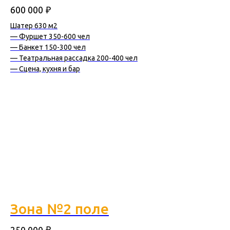
₽
600 000
Шатер 630 м2
— Фуршет 350-600 чел
— Банкет 150-300 чел
— Театральная рассадка 200-400 чел
— Сцена, кухня и бар
Зона №2 поле
₽
250 000