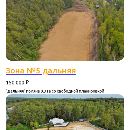
Зона №5 дальняя
₽
150 000
"Дальняя" поляна 0,3 Га со свободной планировкой