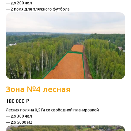
— до 200 чел
— 2 поля для пляжного футбола
Зона №4 лесная
₽
180 000
Лесная поляна 0,5 Га со свободной планировкой
— до 300 чел
— до 5000 м2