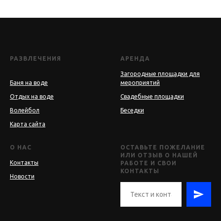
РАЗВЛЕЧЕНИЯ
АРЕНДА
Загородные площадки для
Баня на воде
мероприятий
Отдых на воде
Свадебные площадки
Волейбол
Беседки
Карта сайта
О НАС
ОСТАВЬТЕ ПОЖЕЛАНИЕ
ИЛИ ОТЗЫВ О НАШЕЙ
Контакты
РАБОТЕ И СВОИ
КОНТАКТЫ
Новости