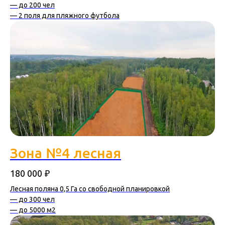
— до 200 чел
— 2 поля для пляжного футбола
Зона №4 лесная
₽
180 000
Лесная поляна 0,5 Га со свободной планировкой
— до 300 чел
— до 5000 м2