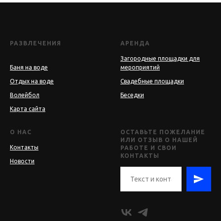
РАЗВЛЕЧЕНИЯ
АРЕНДА
Загородные площадки для
Баня на воде
мероприятий
Отдых на воде
Свадебные площадки
Волейбол
Беседки
Карта сайта
О НАС
ОСТАВЬТЕ ПОЖЕЛАНИЕ
ИЛИ ОТЗЫВ О НАШЕЙ
Контакты
РАБОТЕ И СВОИ
КОНТАКТЫ
Новости