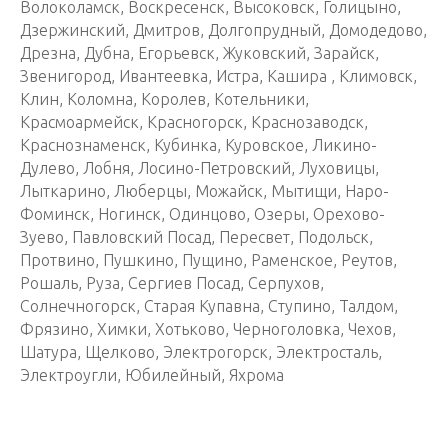
Волоколамск, Воскресенск, Высоковск, Голицыно,
Дзержинский, Дмитров, Долгопрудный, Домодедово,
Дрезна, Дубна, Егорьевск, Жуковский, Зарайск,
Звенигород, Ивантеевка, Истра, Кашира , Климовск,
Клин, Коломна, Королев, Котельники,
Красмоармейск, Красногорск, Краснозаводск,
Краснознаменск, Кубинка, Куровское, Ликино-
Дулево, Лобня, Лосино-Петровский, Луховицы,
Лыткарино, Люберцы, Можайск, Мытищи, Наро-
Фоминск, Ногинск, Одинцово, Озеры, Орехово-
Зуево, Павловский Посад, Пересвет, Подольск,
Протвино, Пушкино, Пущино, Раменское, Реутов,
Рошаль, Руза, Сергиев Посад, Серпухов,
Солнечногорск, Старая Купавна, Ступино, Талдом,
Фрязино, Химки, Хотьково, Черноголовка, Чехов,
Шатура, Щелково, Электрогорск, Электросталь,
Электроугли, Юбилейный, Яхрома