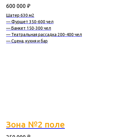
₽
600 000
Шатер 630 м2
— Фуршет 350-600 чел
— Банкет 150-300 чел
— Театральная рассадка 200-400 чел
— Сцена, кухня и бар
Зона №2 поле
₽
250 000