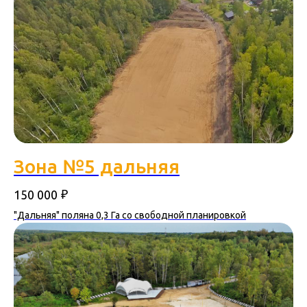
Зона №5 дальняя
₽
150 000
"Дальняя" поляна 0,3 Га со свободной планировкой