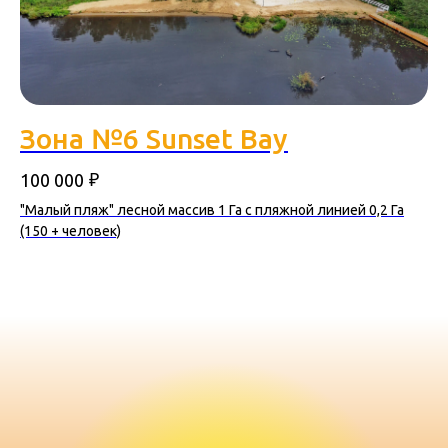
Зона №6 Sunset Bay
₽
100 000
"Малый пляж" лесной массив 1 Га с пляжной линией 0,2 Га
(150 + человек)