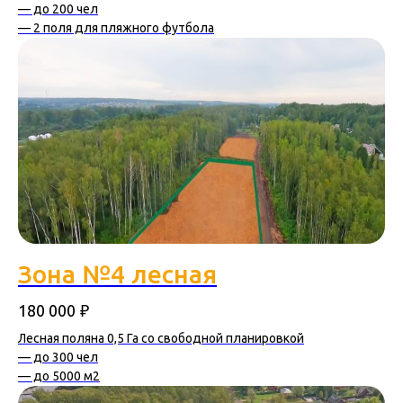
— до 200 чел
— 2 поля для пляжного футбола
Зона №4 лесная
₽
180 000
Лесная поляна 0,5 Га со свободной планировкой
— до 300 чел
— до 5000 м2