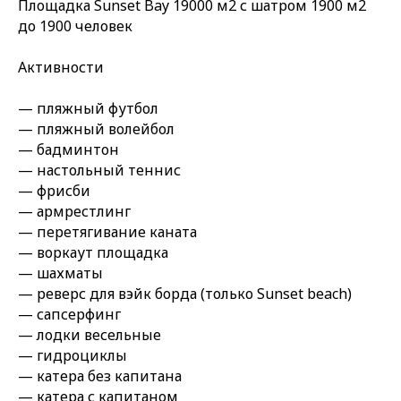
Площадка Sunset Bay 19000 м2 с шатром 1900 м2
до 1900 человек
Активности
— пляжный футбол
— пляжный волейбол
— бадминтон
— настольный теннис
— фрисби
— армрестлинг
— перетягивание каната
— воркаут площадка
— шахматы
— реверс для вэйк борда (только Sunset beach)
— сапсерфинг
— лодки весельные
— гидроциклы
— катера без капитана
— катера с капитаном