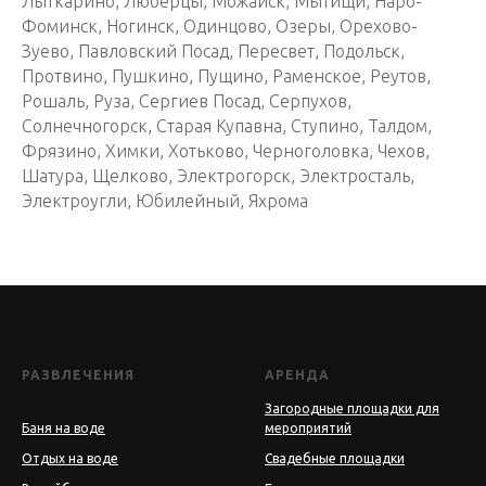
Лыткарино, Люберцы, Можайск, Мытищи, Наро-
Фоминск, Ногинск, Одинцово, Озеры, Орехово-
Зуево, Павловский Посад, Пересвет, Подольск,
Протвино, Пушкино, Пущино, Раменское, Реутов,
Рошаль, Руза, Сергиев Посад, Серпухов,
Солнечногорск, Старая Купавна, Ступино, Талдом,
Фрязино, Химки, Хотьково, Черноголовка, Чехов,
Шатура, Щелково, Электрогорск, Электросталь,
Электроугли, Юбилейный, Яхрома
РАЗВЛЕЧЕНИЯ
АРЕНДА
Загородные площадки для
Баня на воде
мероприятий
Отдых на воде
Свадебные площадки