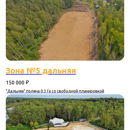
Зона №5 дальняя
₽
150 000
"Дальняя" поляна 0,3 Га со свободной планировкой