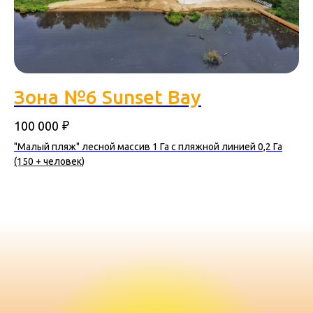
Зона №6 Sunset Bay
₽
100 000
"Малый пляж" лесной массив 1 Га с пляжной линией 0,2 Га
(150 + человек)