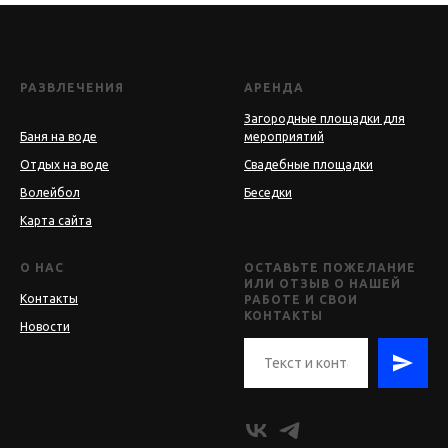
РАЗВЛЕЧЕНИЯ
АРЕНДА
Загородные площадки для
Баня на воде
мероприятий
Отдых на воде
Свадебные площадки
Волейбол
Беседки
Карта сайта
О НАС
ОСТАВЬТЕ ПОЖЕЛАНИЕ
ИЛИ ОТЗЫВ О НАШЕЙ
Контакты
РАБОТЕ И СВОИ
КОНТАКТЫ
Новости