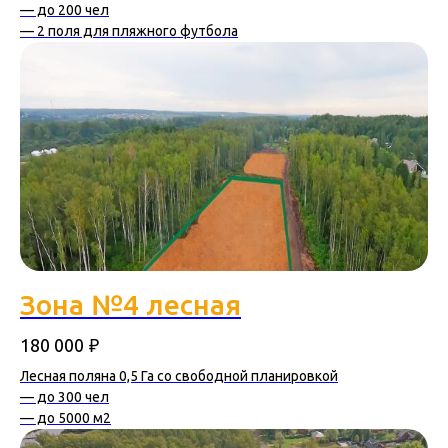
— до 200 чел
— 2 поля для пляжного футбола
Зона №4 лесная
₽
180 000
Лесная поляна 0,5 Га со свободной планировкой
— до 300 чел
— до 5000 м2