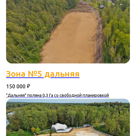
Зона №5 дальняя
₽
150 000
"Дальняя" поляна 0,3 Га со свободной планировкой