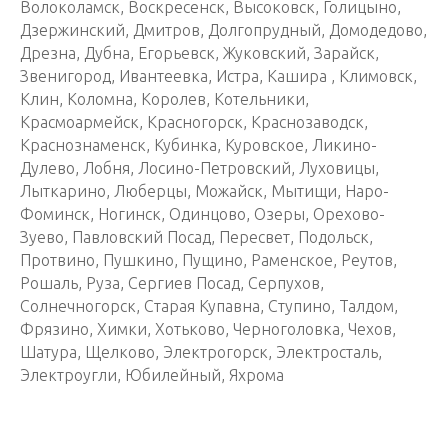
Волоколамск, Воскресенск, Высоковск, Голицыно,
Дзержинский, Дмитров, Долгопрудный, Домодедово,
Дрезна, Дубна, Егорьевск, Жуковский, Зарайск,
Звенигород, Ивантеевка, Истра, Кашира , Климовск,
Клин, Коломна, Королев, Котельники,
Красмоармейск, Красногорск, Краснозаводск,
Краснознаменск, Кубинка, Куровское, Ликино-
Дулево, Лобня, Лосино-Петровский, Луховицы,
Лыткарино, Люберцы, Можайск, Мытищи, Наро-
Фоминск, Ногинск, Одинцово, Озеры, Орехово-
Зуево, Павловский Посад, Пересвет, Подольск,
Протвино, Пушкино, Пущино, Раменское, Реутов,
Рошаль, Руза, Сергиев Посад, Серпухов,
Солнечногорск, Старая Купавна, Ступино, Талдом,
Фрязино, Химки, Хотьково, Черноголовка, Чехов,
Шатура, Щелково, Электрогорск, Электросталь,
Электроугли, Юбилейный, Яхрома